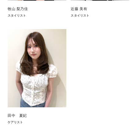
牧山 梨乃佳
近藤 美有
スタイリスト
スタイリスト
田中 夏妃
ケアリスト