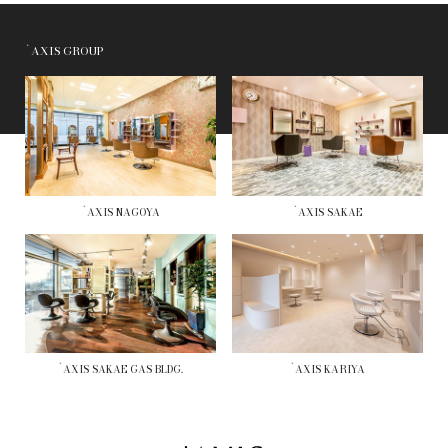
`AXIS GROUP
`AXIS NAGOYA
`AXIS SAKAE
`AXIS SAKAE GAS BLDG.
`AXIS KARIYA