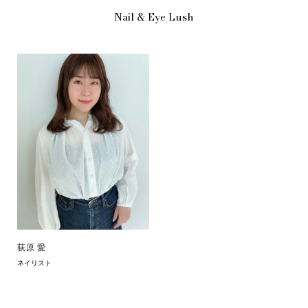
Nail & Eye Lush
荻原 愛
ネイリスト