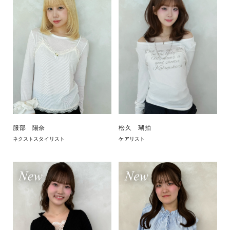
服部 陽奈
松久 瑚拍
ネクストスタイリスト
ケアリスト