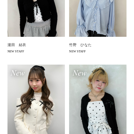
瀧田 結衣
竹野 ひなた
NEW STAFF
NEW STAFF