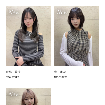
金林 莉沙
森 唯花
NEW STAFF
NEW STAFF