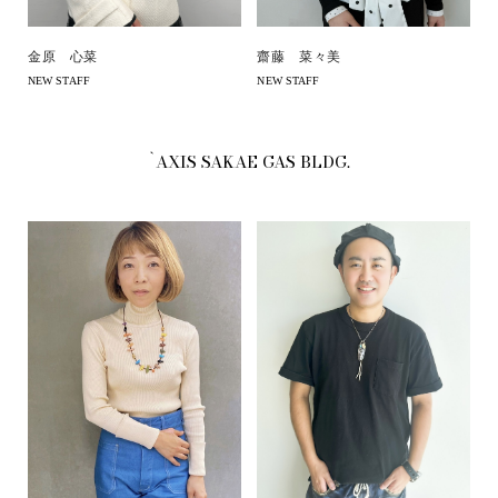
金原 心菜
齋藤 菜々美
NEW STAFF
NEW STAFF
`AXIS SAKAE GAS BLDG.