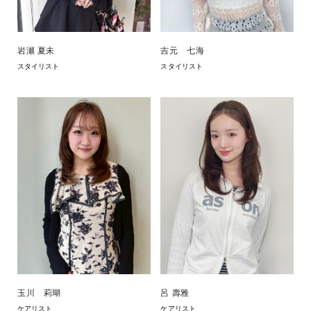
岩瀬 夏未
吉元 七海
スタイリスト
スタイリスト
玉川 莉瑚
呂 壽雅
ケアリスト
ケアリスト