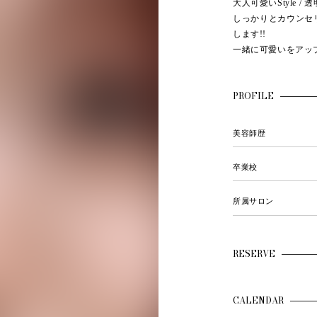
大人可愛いStyle / 
しっかりとカウンセ
します!!
一緒に可愛いをアッ
PROFILE
美容師歴
卒業校
所属サロン
RESERVE
CALENDAR