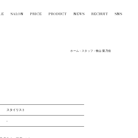
LE
SALON
PRICE
PRODUCT
NEWS
RECRUIT
SNS
ホーム
-
スタッフ
-
牧山 梨乃佳
スタイリスト
-