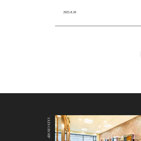
2025.8.26
`AXIS GROUP