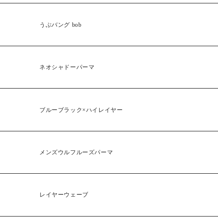
RECRUIT
うぶバング bob
ネオシャドーパーマ
ブルーブラック×ハイレイヤー
メンズウルフルーズパーマ
レイヤーウェーブ