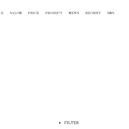
LE
SALON
PRICE
PRODUCT
NEWS
RECRUIT
SNS
FILTER