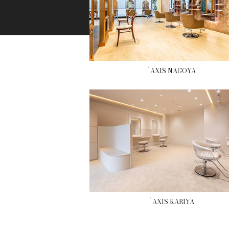
`AXIS NAGOYA
`AXIS KARIYA