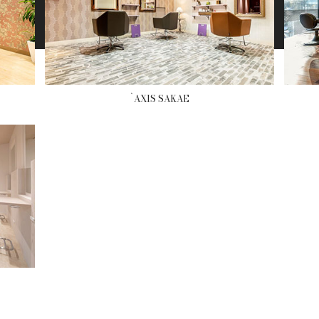
`AXIS SAKAE