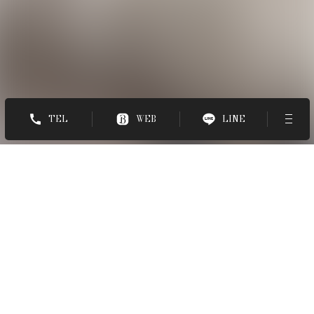
TEL
WEB
LINE
ホーム
-
スタイル
-
airy レイヤー
STYLE BOOK
airy レイヤー
スタイリスト
関谷 愛美