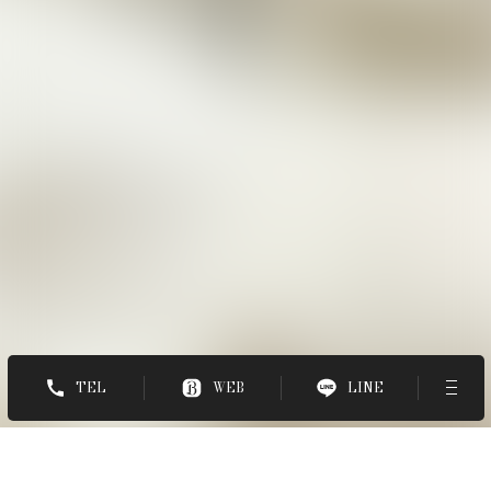
TEL
WEB
LINE
ホーム
-
スタイル
-
ダークブラウン×フェ...