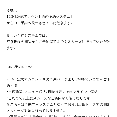
.
今後は
【LINE公式アカウント内の予約システム】
からのご予約へ統一
させていただきます。
.
新しい予約システムでは、
空き状況の確認からご予約完了までをスムーズに行っていただけ
ます。
⸻
LINE予約について
・LINE公式アカウント内の予約ページより、24時間いつでもご予
約可能
・空席確認、メニュー選択、日時指定までオンラインで完結
・これまで以上にスムーズなご案内が可能になります
※こちらは
予約専用システムとなっており、LINEトークでの個別
メッセージ対応は行っておりません。
ご不明点がある場合は、お電話にてお問い合わせくださいますよ