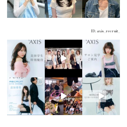
ID. axis_recruit_