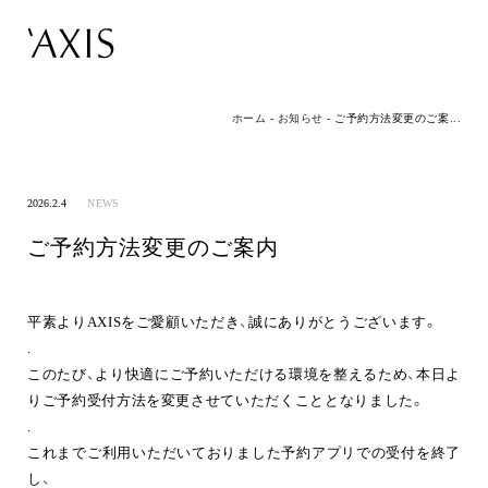
ホーム
-
お知らせ
-
ご予約方法変更のご案...
2026.2.4
NEWS
ご予約方法変更のご案内
平素よりAXISをご愛顧いただき、誠にありがとうございます。
.
このたび、より快適にご予約いただける環境を整えるため、
本日よ
りご予約受付方法を変更
させていただくこととなりました。
.
これまでご利用いただいておりました予約アプリでの受付を終了
し、