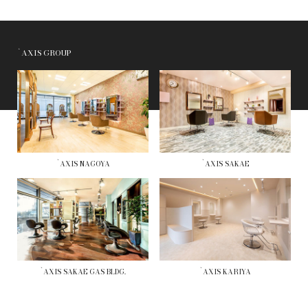
`AXIS GROUP
`AXIS NAGOYA
`AXIS SAKAE
`AXIS SAKAE GAS BLDG.
`AXIS KARIYA